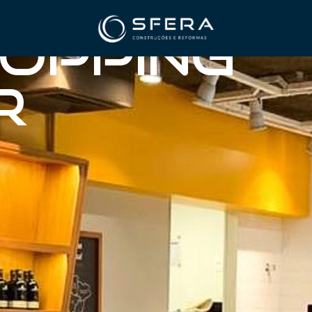
hopping
r