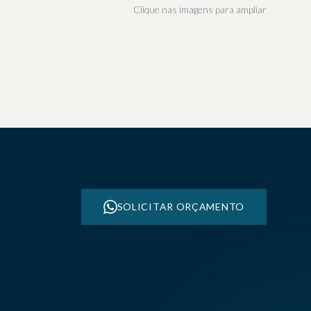
Clique nas imagens para ampliar
03
SOLICITAR ORÇAMENTO