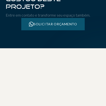
projeto?
Entre em contato e transforme seu espaço também.
SOLICITAR ORÇAMENTO
MAIS PROJETOS
Confira outros
trabalhos