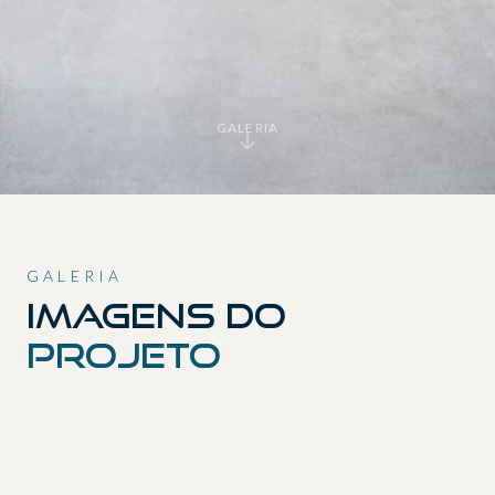
GALERIA
GALERIA
Imagens do
projeto
01
02